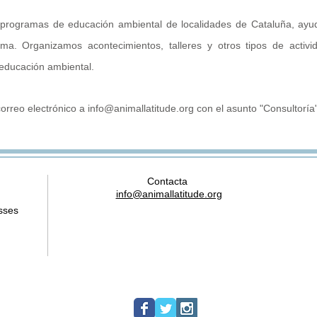
rogramas de educación ambiental de localidades de Cataluña, ayuda
ama. Organizamos acontecimientos, talleres y otros tipos de acti
 educación ambiental.
correo electrónico a
info@animallatitude.org
con el asunto "Consultoría"
Contacta
info@animallatitude.org
sses