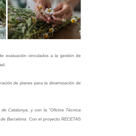
 de evaluación vinculados a la gestión de
ad.
ración de planes para la dinamización de
t de Catalunya
, y con la "
Oficina Tècnica
ó de Barcelona
. Con el proyecto RECETAS