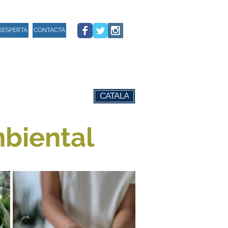
DESPERTA
CONTACTA
CATALÀ
biental