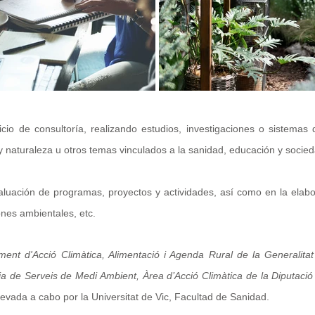
cio de consultoría, realizando estudios, investigaciones o sistemas
 naturaleza u otros temas vinculados a la sanidad, educación y socied
aluación de programas, proyectos y actividades, así como en la elabo
nes ambientales, etc.
ent d'Acció Climàtica, Alimentació i Agenda Rural de la Generalita
a de Serveis de Medi Ambient, Àrea d’Acció Climàtica de la Diputaci
 llevada a cabo por la Universitat de Vic, Facultad de Sanidad.