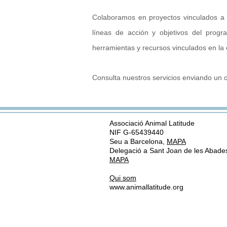
Colaboramos en proyectos vinculados a p
líneas de acción y objetivos del progr
herramientas y recursos vinculados en la
Consulta nuestros servicios enviando un 
Associació Animal Latitude
NIF G-65439440
Seu a Barcelona,
MAPA
Delegació a Sant Joan de les Abade
MAPA
Qui som
www.animallatitude.org