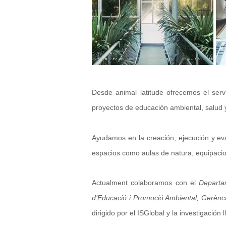
Desde animal latitude ofrecemos el servi
proyectos de educación ambiental, salud y
Ayudamos en la creación, ejecución y ev
espacios como aulas de natura, equipacio
Actualment colaboramos con el
Departam
d’Educació i Promoció Ambiental, Gerènci
dirigido por el ISGlobal y la investigación