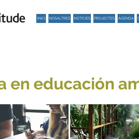
INICI
NOSALTRES
NOTÍCIES
PROJECTES
AGENDA
a en educación am