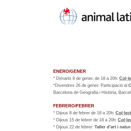
ENERO/GENER
* Dimarts 8 de gener, de 18 a 20h:
Col·l
*Divendres 26 de gener: Participació al
C
Barcelona de Geografia i Història, Barce
FEBRERO/FEBRER
* Dijous 8 de febrer de 18 a 20h:
Col·lec
* Dijous 15 de febrer de 18 a 20h:
Col·le
* Dijous 22 de febrer:
Taller d'art i nat