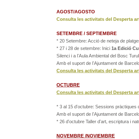
AGOST/AGOSTO
Consulta les activitats del Desperta ar
SETEMBRE / SEPTIEMBRE
* 20 Setembre: Acció de neteja de platg
* 27 i 28 de setembre: Inici
1a Edició Cu
Silenci i a l'Aula Ambiental del Bosc Turu
Amb el suport de l'Ajuntament de Barcel
Consulta les activitats del Desperta ar
OCTUBRE
Consulta les activitats del Desperta ar
* 3 al 15 d'octubre:
Sessions pràctiques 
Amb el suport de l'Ajuntament de Barce
* 26 d'octubre Taller d'art, escriptura i 
NOVEMBRE /NOVIEMBRE