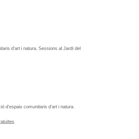
aris d'art i natura. Sessions al Jardí del
ió d'espais comunitaris d'art i natura.
ratuïtes