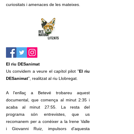
curiositats i amenaces de les mateixes.
El riu DESanimat
Us convidem a veure el capítol pilot "
El riu
DESanimat
", realitzat al riu Llobregat.
A l'enllaç a Betevé trobareu aquest
documental, que comença al minut 2:35 i
acaba al minut 27:55. La resta del
programa són entrevistes, que us
recomanem per a conèixer a la Irene Valle
i Giovanni Ruiz, impulsors d'aquesta