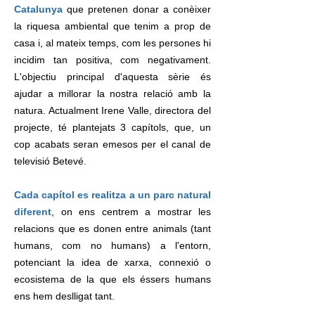
Catalunya
que pretenen donar a conèixer
la riquesa ambiental que tenim a prop de
casa i, al mateix temps, com les persones hi
incidim tan positiva, com negativament.
L'objectiu principal d'aquesta sèrie és
ajudar a millorar la nostra relació amb la
natura. Actualment Irene Valle, directora del
projecte, té plantejats 3 capítols, que, un
cop acabats seran emesos per el canal de
televisió Betevé.
Cada capítol es realitza a un parc natural
diferent
, on ens centrem a mostrar les
relacions que es donen entre animals (tant
humans, com no humans) a l'entorn,
potenciant la idea de xarxa, connexió o
ecosistema de la que els éssers humans
ens hem deslligat tant.