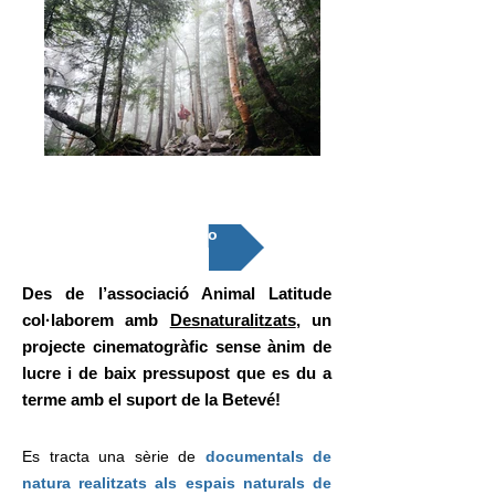
DESNATURALITZATS
Castellano
Des de l’associació Animal Latitude
col·laborem amb
Desnaturalitzats
, un
projecte cinematogràfic sense ànim de
lucre i de baix pressupost que es du a
terme amb el suport de la Betevé!
Es tracta una sèrie de
documentals de
natura realitzats als espais naturals de