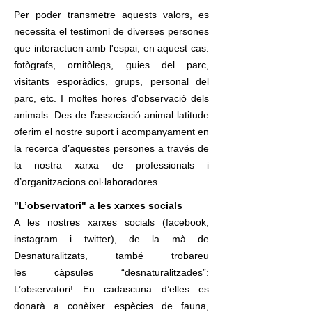
Per poder transmetre aquests valors, es
necessita el testimoni de diverses persones
que interactuen amb l'espai, en aquest cas:
fotògrafs, ornitòlegs, guies del parc,
visitants esporàdics, grups, personal del
parc, etc. I moltes hores d'observació dels
animals. Des de l’associació animal latitude
oferim el nostre suport i acompanyament en
la recerca d’aquestes persones a través de
la nostra xarxa de professionals i
d’organitzacions col·laboradores.
"L’observatori" a les xarxes socials
A les nostres xarxes socials (facebook,
instagram i twitter), de la mà de
Desnaturalitzats, també trobareu
les càpsules “desnaturalitzades”:
L’observatori!
En cadascuna d’elles es
donarà a conèixer espècies de fauna,