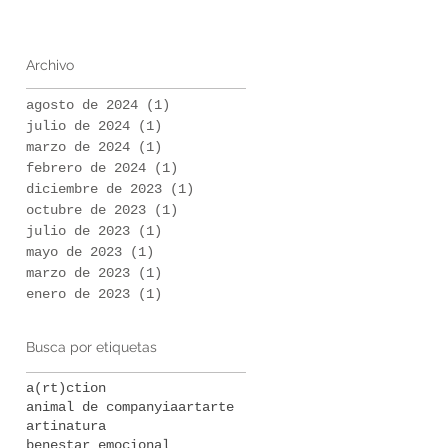
Archivo
agosto de 2024
(1)
1 entrada
julio de 2024
(1)
1 entrada
marzo de 2024
(1)
1 entrada
febrero de 2024
(1)
1 entrada
diciembre de 2023
(1)
1 entrada
octubre de 2023
(1)
1 entrada
julio de 2023
(1)
1 entrada
mayo de 2023
(1)
1 entrada
marzo de 2023
(1)
1 entrada
enero de 2023
(1)
1 entrada
Busca por etiquetas
a(rt)ction
animal de companyia
art
arte
artinatura
benestar emocional