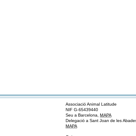
Associació Animal Latitude
NIF G-65439440
Seu a Barcelona,
MAPA
Delegació a Sant Joan de les Abade
MAPA