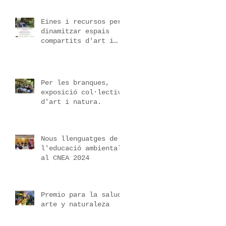
Eines i recursos per
dinamitzar espais
compartits d'art i
natura
Per les branques,
exposició col·lectiva
d'art i natura.
Nous llenguatges de
l'educació ambiental
al CNEA 2024
Premio para la salud,
arte y naturaleza