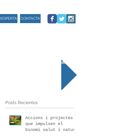
DESPERTA
CONTACTA
Ir al calendario de actividades
Posts Recientes
Accions i projectes
que impulsen el
binomi salut i natura