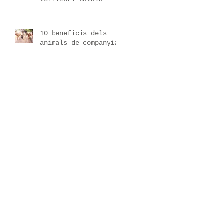
10 beneficis dels
animals de companyia