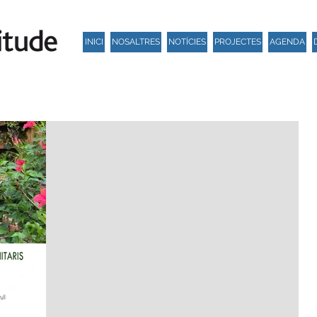
INICI
NOSALTRES
NOTÍCIES
PROJECTES
AGENDA