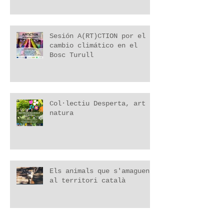
Sesión A(RT)CTION por el
cambio climático en el
Bosc Turull
Col·lectiu Desperta, art i
natura
Els animals que s'amaguen
al territori català