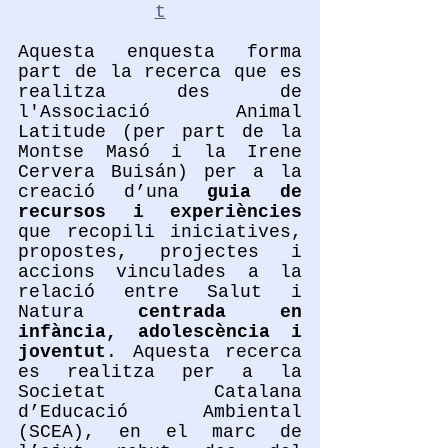
t
Aquesta enquesta forma 
part de la recerca que es 
realitza des de 
l'Associació Animal 
Latitude (per part de la 
Montse Masó i la Irene 
Cervera Buisán) per a la 
creació d’una 
guia de 
recursos i experiències
que recopili iniciatives, 
propostes, projectes i 
accions vinculades a la 
relació entre Salut i 
Natura 
centrada en 
infància, adolescència i 
joventut
. Aquesta recerca 
es realitza per a la 
Societat Catalana 
d’Educació Ambiental 
(SCEA), en el marc de 