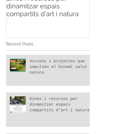
dinamitzar espais
naturaleza
compartits d'art i natura
Recent Posts
Accions i projectes que
impulsen el binomi salut i
natura
Eines i recursos per
dinamitzar espais
compartits d'art i natura