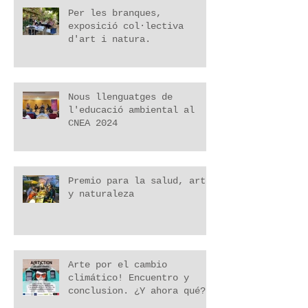
Per les branques,
exposició col·lectiva
d'art i natura.
Nous llenguatges de
l'educació ambiental al
CNEA 2024
Premio para la salud, arte
y naturaleza
Arte por el cambio
climático! Encuentro y
conclusion. ¿Y ahora qué?