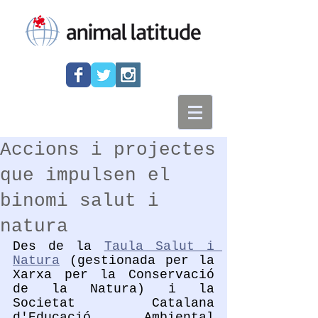
Accions i projectes
que impulsen el
binomi salut i
natura
Des de la 
Taula Salut i 
Natura
 (gestionada per la 
Xarxa per la Conservació 
de la Natura) i la 
Societat Catalana 
d'Educació Ambiental 