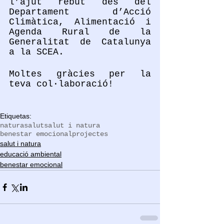
l’ajut rebut des del 
Departament d’Acció 
Climàtica, Alimentació i 
Agenda Rural de la 
Generalitat de Catalunya 
a la SCEA.
Moltes gràcies per la 
teva col·laboració!
Etiquetas:
natura
salut
salut i natura
benestar emocional
projectes
salut i natura
educació ambiental
benestar emocional